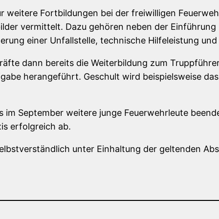
für weitere Fortbildungen bei der freiwilligen Feuer
bilder vermittelt. Dazu gehören neben der Einführung 
rung einer Unfallstelle, technische Hilfeleistung u
äfte dann bereits die Weiterbildung zum Truppführer
fgabe herangeführt. Geschult wird beispielsweise d
its im September weitere junge Feuerwehrleute beend
is erfolgreich ab.
lbstverständlich unter Einhaltung der geltenden Abs