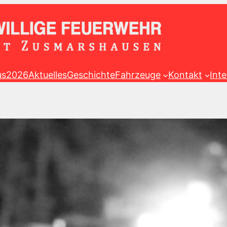
us2026
Aktuelles
Geschichte
Fahrzeuge
Kontakt
Int