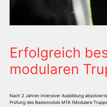
Erfolgreich be
modularen Tru
Nach 2 Jahren intensiver Ausbildung absolvier
Prüfung des Basismoduls MTA (Modulare Truppa