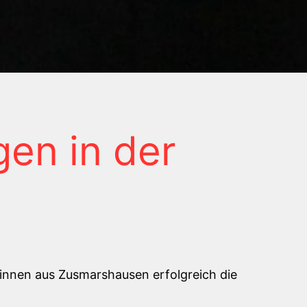
gen in der
innen aus Zusmarshausen erfolgreich die