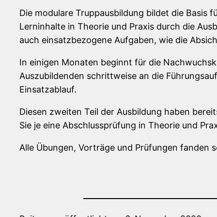
Die modulare Truppausbildung bildet die Basis 
Lerninhalte in Theorie und Praxis durch die Aus
auch einsatzbezogene Aufgaben, wie die Absiche
In einigen Monaten beginnt für die Nachwuchskr
Auszubildenden schrittweise an die Führungsau
Einsatzablauf.
Diesen zweiten Teil der Ausbildung haben bere
Sie je eine Abschlussprüfung in Theorie und Prax
Alle Übungen, Vorträge und Prüfungen fanden se