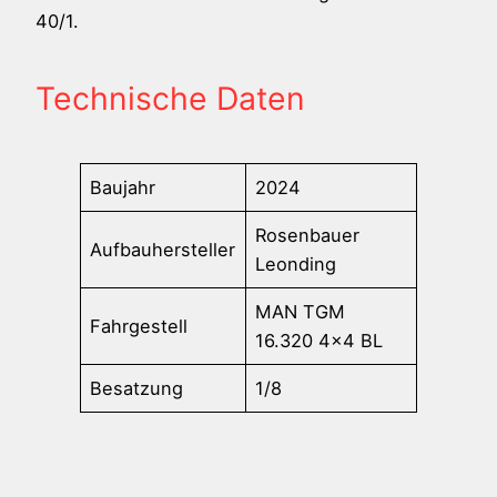
40/1.
Technische Daten
Baujahr
2024
Rosenbauer
Aufbauhersteller
Leonding
MAN TGM
Fahrgestell
16.320 4×4 BL
Besatzung
1/8