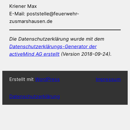
Kriener Max
E-Mail: poststelle@feuerwehr-
zusmarshausen.de
Die Datenschutzerklärung wurde mit dem
Datenschutzerklärungs-Generator der
activeMind AG erstellt
(Version 2018-09-24).
Erstellt mit
WordPress
Impressum
Datenschutzerklärung