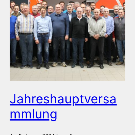
Jahreshauptversa
mmlung