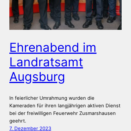
Ehrenabend im
Landratsamt
Augsburg
In feierlicher Umrahmung wurden die
Kameraden für ihren langjährigen aktiven Dienst
bei der freiwilligen Feuerwehr Zusmarshausen
geehrt.
7. Dezember 2023